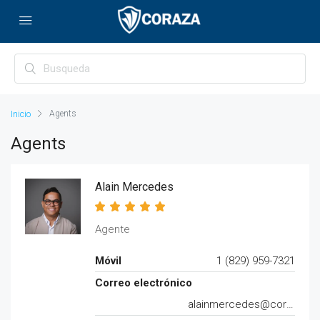
Agents
Agents
Alain Mercedes
Agente
Móvil
1 (829) 959-7321
Correo electrónico
alainmercedes@corazard.com