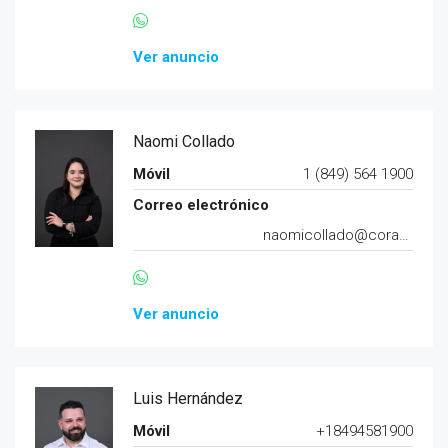
Ver anuncio
Naomi Collado
Móvil
1 (849) 564 1900
Correo electrónico
naomicollado@corazard.com
Ver anuncio
Luis Hernández
Móvil
+18494581900