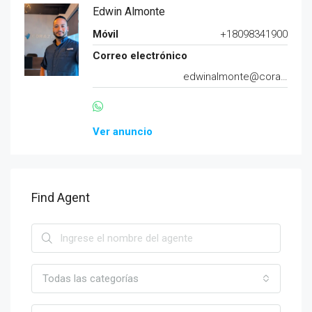
Edwin Almonte
Móvil
+18098341900
Correo electrónico
edwinalmonte@corazard.com
Ver anuncio
Find Agent
Todas las categorías