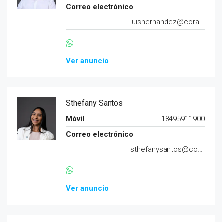
Correo electrónico
luishernandez@corazard.com
Ver anuncio
Sthefany Santos
Móvil
+18495911900
Correo electrónico
sthefanysantos@corazard.com
Ver anuncio