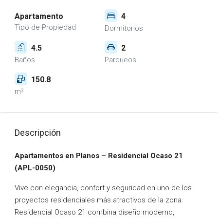
Apartamento
4
Tipo de Propiedad
Dormitorios
4.5
2
Baños
Parqueos
150.8
m²
Descripción
Apartamentos en Planos – Residencial Ocaso 21
(APL-0050)
Vive con elegancia, confort y seguridad en uno de los
proyectos residenciales más atractivos de la zona.
Residencial Ocaso 21 combina diseño moderno,