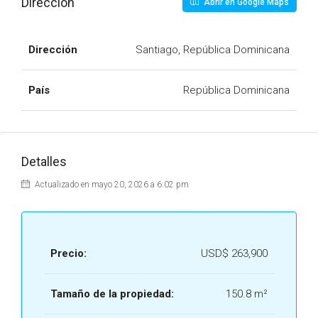
Dirección
Abrir en Google Maps
Dirección
Santiago, República Dominicana
País
República Dominicana
Detalles
Actualizado en mayo 20, 2026 a 6:02 pm
Precio:
USD$ 263,900
Tamaño de la propiedad:
150.8 m²