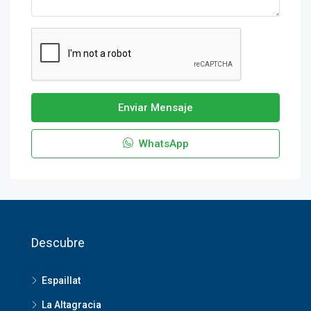
Enviar Mensaje
WhatsApp
Descubre
Espaillat
La Altagracia