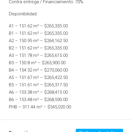
Contra entrega / Financiamiento: 70%
Disponibilidad:
A1 – 151.62 m² – $265,335.00
B1 – 151.62 m² – $265,335.00
A2 – 150.95 m² – $264,162.50
B2 – 151.62 m² – $265,335.00
A3 – 151.78 m² – $265,615.00
B3 – 150.8 m² – $263,900.00
B4 – 154.32 m² – $270,060.00
A5 – 151.67 m² – $265,422.50
B5 – 151.61 m² – $265,317.50
A6 – 153.38 m² – $268,415.00
B6 – 153.48 m² – $268,590.00
PHB – 311.44 m² – $545,020.00