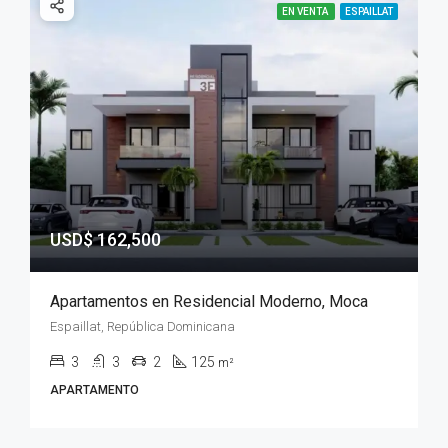
EN VENTA
ESPAILLAT
USD$ 162,500
Apartamentos en Residencial Moderno, Moca
Espaillat, República Dominicana
3
3
2
125
m²
APARTAMENTO