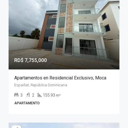
RD$ 7,755,000
Apartamentos en Residencial Exclusivo, Moca
Espaillat, República Dominicana
3
2
155.93
m²
APARTAMENTO