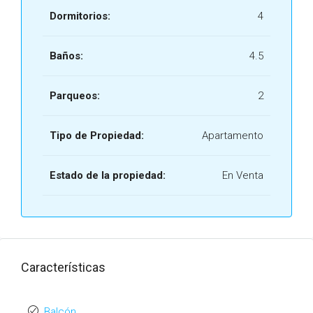
Dormitorios:
4
Baños:
4.5
Parqueos:
2
Tipo de Propiedad:
Apartamento
Estado de la propiedad:
En Venta
Características
Balcón