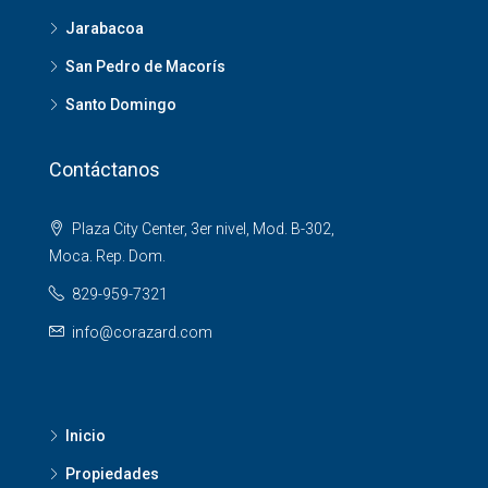
Jarabacoa
San Pedro de Macorís
Santo Domingo
Contáctanos
Plaza City Center, 3er nivel, Mod. B-302,
Moca. Rep. Dom.
829-959-7321
info@corazard.com
Inicio
Propiedades