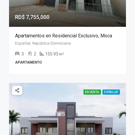
RD$ 7,755,000
Apartamentos en Residencial Exclusivo, Moca
Espaillat, República Dominicana
3
2
155.93
m²
APARTAMENTO
EN VENTA
ESPAILLAT