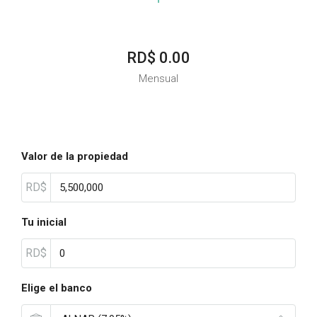
RD$ 0.00
Mensual
Valor de la propiedad
RD$
Tu inicial
RD$
Elige el banco