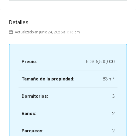
Detalles
Actualizado en junio 24, 2026 a 1:15 pm
Precio:
RD$ 5,500,000
Tamaño de la propiedad:
83 m²
Dormitorios:
3
Baños:
2
Parqueos:
2