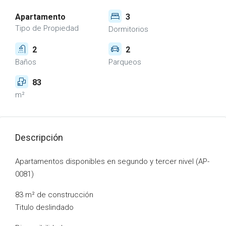
Apartamento
3
Tipo de Propiedad
Dormitorios
2
2
Baños
Parqueos
83
m²
Descripción
Apartamentos disponibles en segundo y tercer nivel (AP-
0081)
83 m² de construcción
Titulo deslindado