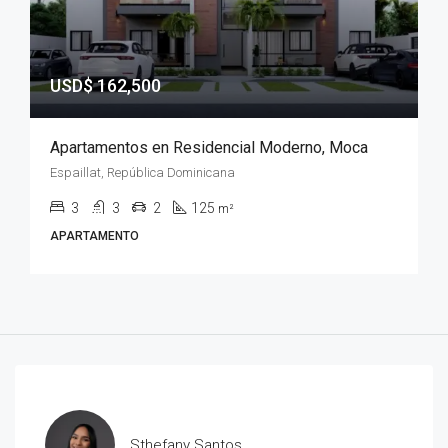
USD$ 162,500
Apartamentos en Residencial Moderno, Moca
Espaillat, República Dominicana
3
3
2
125
m²
APARTAMENTO
Sthefany Santos