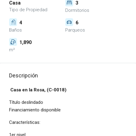
Casa
3
Tipo de Propiedad
Dormitorios
4
6
Baños
Parqueos
1,890
m²
Descripción
Casa en la Rosa, (C-0018)
Título deslindado
Financiamiento disponible
Características:
1er nivel: