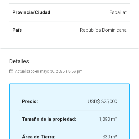
Provincia/Ciudad
Espaillat
País
República Dominicana
Detalles
Actualizado en mayo 30, 2025 a 8:58 pm
Precio:
USD$ 325,000
Tamaño de la propiedad:
1,890 m²
Área de Tierra:
330 m²