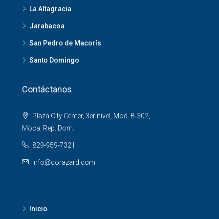
La Altagracia
Jarabacoa
San Pedro de Macorís
Santo Domingo
Contáctanos
Plaza City Center, 3er nivel, Mod. B-302,
Moca. Rep. Dom.
829-959-7321
info@corazard.com
Inicio