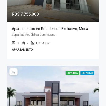
RD$ 7,755,000
Apartamentos en Residencial Exclusivo, Moca
Espaillat, República Dominicana
3
2
155.93
m²
APARTAMENTO
EN VENTA
ESPAILLAT