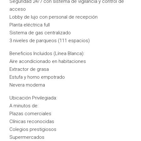
Seguridad 24/7 con sistema de vigilancia y control de
acceso
Lobby de lujo con personal de recepción
Planta eléctrica full
Sistema de gas centralizado
3 niveles de parqueos (111 espacios)
Beneficios Incluidos (Línea Blanca):
Aire acondicionado en habitaciones
Extractor de grasa
Estufa y horno empotrado
Nevera moderna
Ubicación Privilegiada:
A minutos de:
Plazas comerciales
Clínicas reconocidas
Colegios prestigiosos
Supermercados