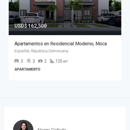
USD$ 162,500
Apartamentos en Residencial Moderno, Moca
Espaillat, República Dominicana
3
3
2
125
m²
APARTAMENTO
Naomi Collado