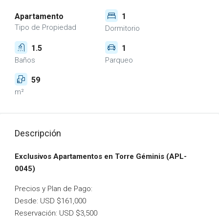
Apartamento
1
Tipo de Propiedad
Dormitorio
1.5
1
Baños
Parqueo
59
m²
Descripción
Exclusivos Apartamentos en Torre Géminis (APL-
0045)
Precios y Plan de Pago:
Desde: USD $161,000
Reservación: USD $3,500