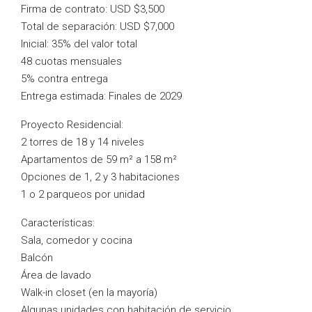
Firma de contrato: USD $3,500
Total de separación: USD $7,000
Inicial: 35% del valor total
48 cuotas mensuales
5% contra entrega
Entrega estimada: Finales de 2029
Proyecto Residencial:
2 torres de 18 y 14 niveles
Apartamentos de 59 m² a 158 m²
Opciones de 1, 2 y 3 habitaciones
1 o 2 parqueos por unidad
Características:
Sala, comedor y cocina
Balcón
Área de lavado
Walk-in closet (en la mayoría)
Algunas unidades con habitación de servicio