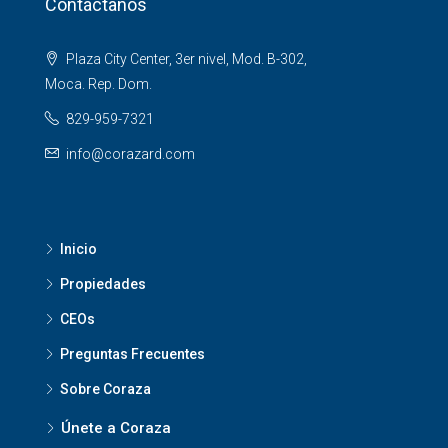
Contáctanos
Plaza City Center, 3er nivel, Mod. B-302,
Moca. Rep. Dom.
829-959-7321
info@corazard.com
Inicio
Propiedades
CEOs
Preguntas Frecuentes
Sobre Coraza
Únete a Coraza