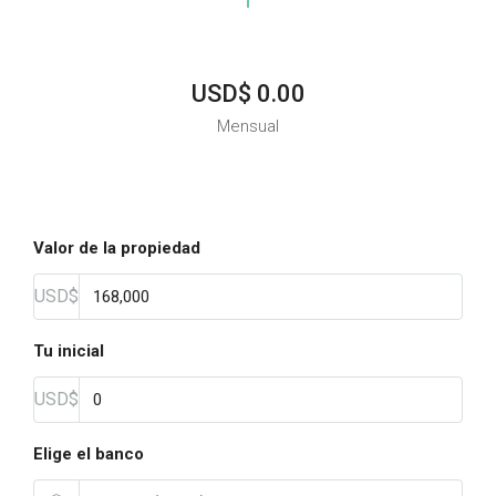
USD$ 0.00
Mensual
Valor de la propiedad
USD$
Tu inicial
USD$
Elige el banco