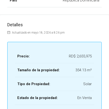
País
República Dominicana
Detalles
Actualizado en mayo 18, 2026 a 8:26 pm
Precio:
RD$ 2,655,975
Tamaño de la propiedad:
354.13 m²
Tipo de Propiedad:
Solar
Estado de la propiedad:
En Venta