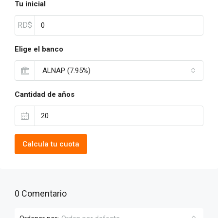
Tu inicial
RD$
Elige el banco
ALNAP (7.95%)
Cantidad de años
Calcula tu cuota
0 Comentario