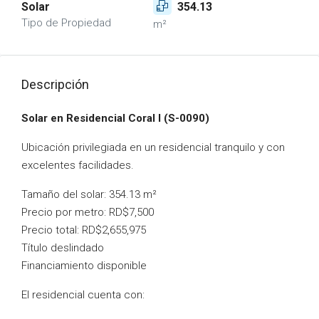
Solar
354.13
Tipo de Propiedad
m²
Descripción
Solar en Residencial Coral I (S-0090)
Ubicación privilegiada en un residencial tranquilo y con
excelentes facilidades.
Tamaño del solar: 354.13 m²
Precio por metro: RD$7,500
Precio total: RD$2,655,975
Título deslindado
Financiamiento disponible
El residencial cuenta con: