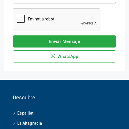
Enviar Mensaje
WhatsApp
Descubre
Espaillat
La Altagracia