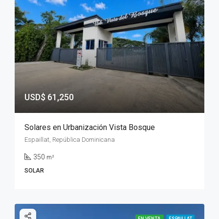
USD$ 61,250
Solares en Urbanización Vista Bosque
Espaillat, República Dominicana
350
m²
SOLAR
EN VENTA
ESPAILLAT