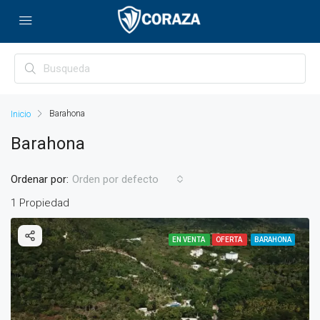
Barahona
Barahona
Ordenar por:
Orden por defecto
1 Propiedad
EN VENTA
OFERTA
BARAHONA