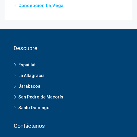
Concepción La Vega
Descubre
Espaillat
La Altagracia
Jarabacoa
San Pedro de Macorís
Santo Domingo
Contáctanos