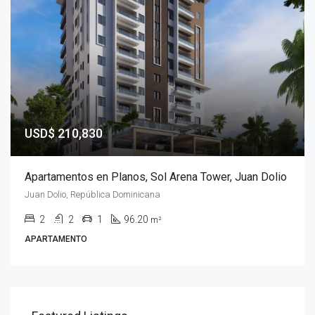
USD$ 210,830
Apartamentos en Planos, Sol Arena Tower, Juan Dolio
Juan Dolio, República Dominicana
2
2
1
96.20
m²
APARTAMENTO