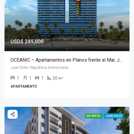
USD$ 249,000
OCEANIC – Apartamentos en Planos frente al Mar, Juan Dolio, República Dominicana
Juan Dolio, República Dominicana
1
1
1
50
m²
APARTAMENTO
EN VENTA
JUAN DOLIO