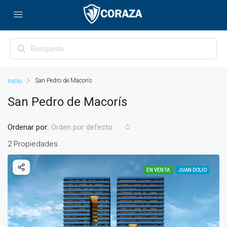
San Pedro de Macorís
San Pedro de Macorís
Ordenar por:
Orden por defecto
2 Propiedades
EN VENTA
JUAN DOLIO